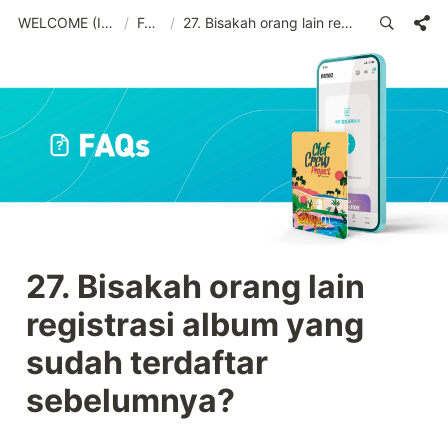
WELCOME (IND)_old
/
FAQs
/
27. Bisakah orang lain registrasi album yang sudah terdaftar sebelumnya?
27. Bisakah orang lain 
registrasi album yang 
sudah terdaftar 
sebelumnya?