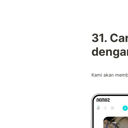
31. Ca
denga
Kami akan membe