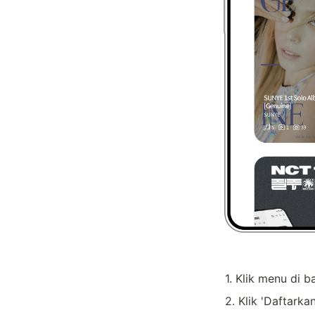
1. Klik menu di 
2. Klik 'Daftark