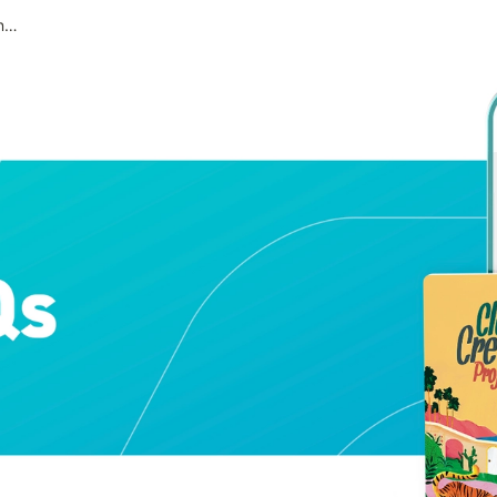
31. Cara mendaftarkan album dengan Serial Number