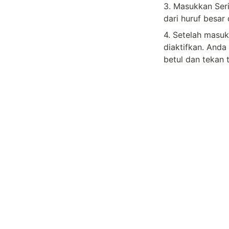
3. Masukkan Seri
dari huruf besar
4. Setelah masuk
diaktifkan. And
betul dan tekan t