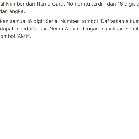
al Number dari Nemo Card. Nomor itu terdiri dari 16 digit da
 dan angka.
kan semua 16 digit Serial Number, tombol 'Daftarkan album
a dapat mendaftarkan Nemo Album dengan masukkan Serial
ombol 'Aktif'.