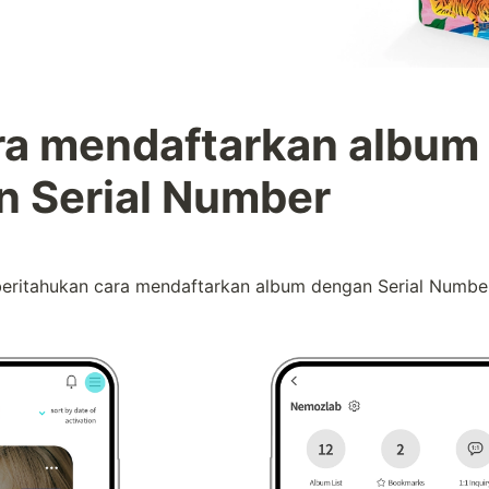
ra mendaftarkan album 
n Serial Number
ritahukan cara mendaftarkan album dengan Serial Number