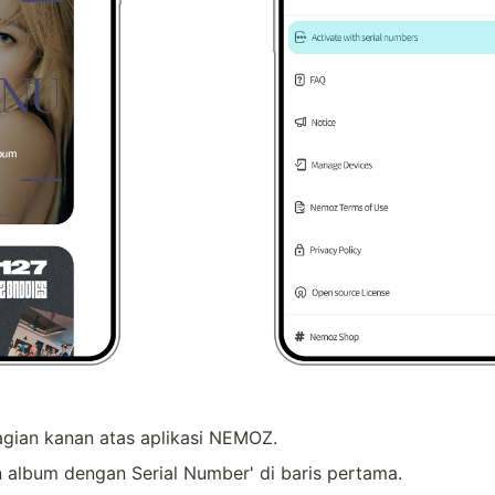
bagian kanan atas aplikasi NEMOZ.
an album dengan Serial Number' di baris pertama.