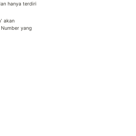
n hanya terdiri 
' akan 
 Number yang 