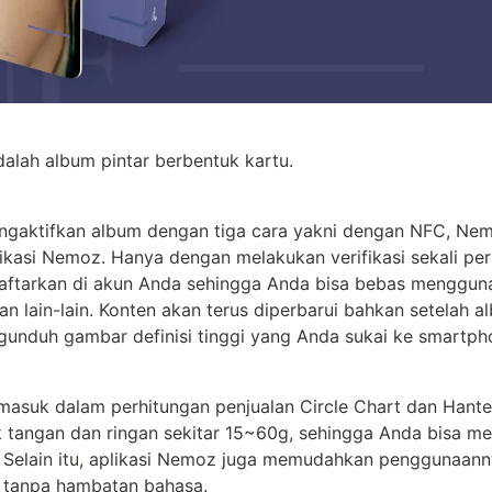
alah album pintar berbentuk kartu.
aktifkan album dengan tiga cara yakni dengan NFC, Nem
ikasi Nemoz. Hanya dengan melakukan verifikasi sekali per
daftarkan di akun Anda sehingga Anda bisa bebas mengguna
n lain-lain. Konten akan terus diperbarui bahkan setelah alb
unduh gambar definisi tinggi yang Anda sukai ke smartph
suk dalam perhitungan penjualan Circle Chart dan Hanteo C
ak tangan dan ringan sekitar 15~60g, sehingga Anda bisa m
Selain itu, aplikasi Nemoz juga memudahkan penggunaann
 tanpa hambatan bahasa.