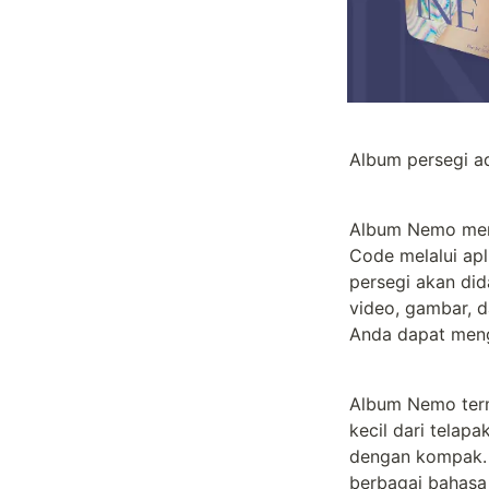
Album persegi ad
Album Nemo meng
Code melalui apl
persegi akan di
video, gambar, da
Anda dapat meng
Album Nemo terma
kecil dari telap
dengan kompak. 
berbagai bahasa