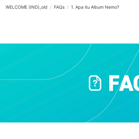
WELCOME (IND)_old
/
FAQs
/
1. Apa itu Album Nemo?