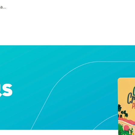
15. Saya ingin menghapus akun saya.