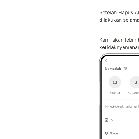
Setelah Hapus A
dilakukan selama
Kami akan lebih
ketidaknyamanan