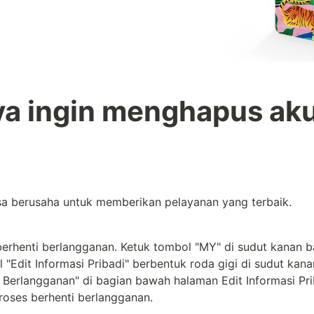
ya ingin menghapus aku
a berusaha untuk memberikan pelayanan yang terbaik.
berhenti berlangganan. Ketuk tombol "MY" di sudut kanan ba
 "Edit Informasi Pribadi" berbentuk roda gigi di sudut kanan 
 Berlangganan" di bagian bawah halaman Edit Informasi Pri
roses berhenti berlangganan.