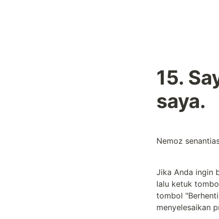
15. Sa
saya.
Nemoz senantias
Jika Anda ingin 
lalu ketuk tombol
tombol "Berhenti
menyelesaikan p