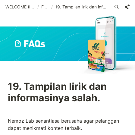
WELCOME (IND)_old
/
FAQs
/
19. Tampilan lirik dan informasinya salah.
19. Tampilan lirik dan 
informasinya salah.
Nemoz Lab senantiasa berusaha agar pelanggan 
dapat menikmati konten terbaik.