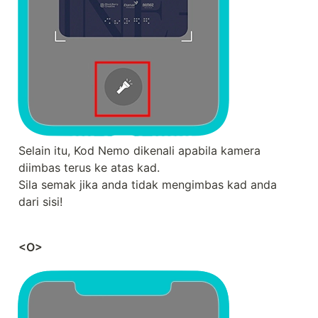
Selain itu, Kod Nemo dikenali apabila kamera 
diimbas terus ke atas kad.

Sila semak jika anda tidak mengimbas kad anda 
dari sisi!
<O>