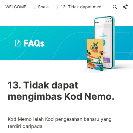
WELCOME (MSA)_old
/
Soalan Lazim
/
13. Tidak dapat mengimbas Kod Nemo.
13. Tidak dapat 
mengimbas Kod Nemo.
Kod Memo ialah Kod pengesahan baharu yang 
terdiri daripada