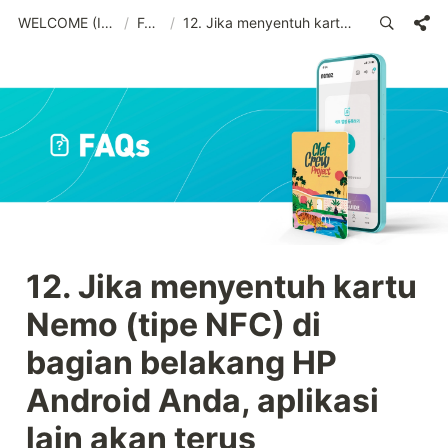
WELCOME (IND)_old
/
FAQs
/
12. Jika menyentuh kartu Nemo (tipe NFC) di bagian belakang HP Android Anda, aplikasi lain akan terus bermunculan.
12. Jika menyentuh kartu 
Nemo (tipe NFC) di 
bagian belakang HP 
Android Anda, aplikasi 
lain akan terus 